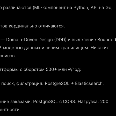
 различаются (ML-компонент на Python, API на Go,
тов кардинально отличаются.
— Domain-Driven Design (DDD) и выделение Bounde
ей моделью данных и своим хранилищем. Никаких
рвисов.
тформы с оборотом 500+ млн ₽/год:
поиск, фильтрация. PostgreSQL + Elasticsearch.
ние заказами. PostgreSQL с CQRS. Нагрузка: 200
ентности.