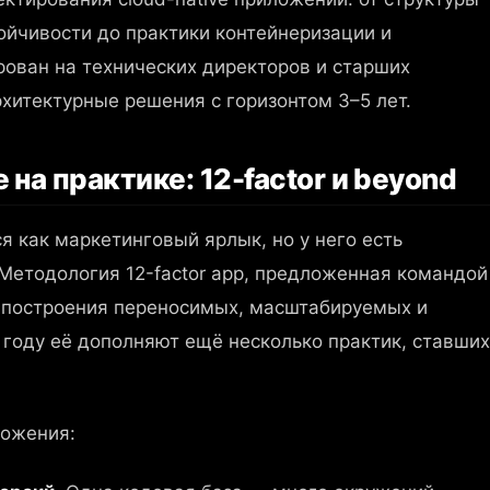
ойчивости до практики контейнеризации и
рован на технических директоров и старших
хитектурные решения с горизонтом 3–5 лет.
 на практике: 12-factor и beyond
ся как маркетинговый ярлык, но у него есть
Методология 12-factor app, предложенная командой
 построения переносимых, масштабируемых и
году её дополняют ещё несколько практик, ставших
ложения: