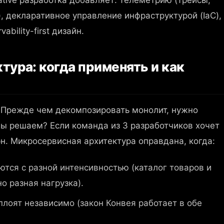
, декларативное управление инфраструктурой (IaC),
bility-first дизайн.
ура: когда применять и как
 Прежде чем декомпозировать монолит, нужно
мы решаем? Если команда из 3 разработчиков хочет
ерн. Микросервисная архитектура оправдана, когда:
тся с разной интенсивностью (каталог товаров и
о разная нагрузка).
лоят независимо (закон Конвея работает в обе