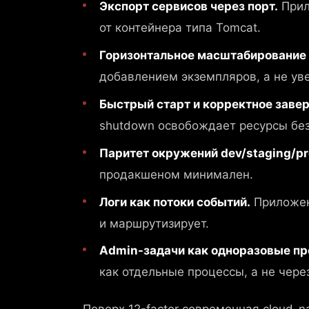
Экспорт сервисов через порт.
Прил
от контейнера типа Tomcat.
Горизонтальное масштабирование 
добавлением экземпляров, а не у
Быстрый старт и корректное заве
shutdown освобождает ресурсы без
Паритет окружений dev/staging/pr
продакшеном минимален.
Логи как потоки событий.
Приложени
и маршрутизирует.
Admin-задачи как одноразовые пр
как отдельные процессы, а не чере
Поверх 12-factor современная cloud-n