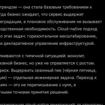
 трендом — она стала базовым требованием к
гда бизнес ожидает, что сервис выдержит
деградации, а плановое обслуживание не вызывает
водственная необходимость. Cloud-native подход
о этих задач: горизонтальное масштабирование,
и декларативное управление инфраструктурой.
лкиваются с типичной ситуацией: монолит,
овной бизнес, но уже не справляется с ростом.
иск. Выдержать сезонный пик (чёрная пятница,
ия) — отдельная инженерная задача. Переход к
виях — это не переписывание с нуля, а
тными точками принятия решений.
ектирования cloud-native приложений: от структуры