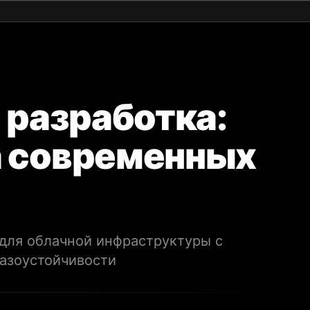
 разработка:
а современных
для облачной инфраструктуры с
азоустойчивости