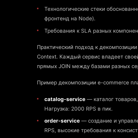
Технологические стеки обоснованно
фронтенд на Node).
Требования к SLA разных компонен
Практический подход к декомпозиции 
Context. Каждый сервис владеет сво
прямых JOIN между базами разных се
Пример декомпозиции e-commerce пла
catalog-service
— каталог товаров, 
Нагрузка: 2000 RPS в пик.
order-service
— создание и управле
RPS, высокие требования к консист