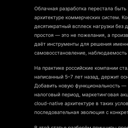
Облачная разработка перестала быть
архитектуре коммерческих систем. Ко
десятикратный всплеск нагрузки без 
простоя — это не пожелания, а произ
даёт инструменты для решения именн
самовосстановление, наблюдаемость 
На практике российские компании ста
написанный 5–7 лет назад, держит осн
Добавить новую функциональность — р
налоговый период, маркетинговая акц
cloud-native архитектуре в таких усло
последовательная эволюция с конкре
В этой статье разберём принципы про