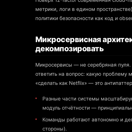
метрики, логи в едином пространстве)
политики безопасности как код и observa
Микросервисная архитект
декомпозировать
Микросервисы — не серебряная пуля.
ответить на вопрос: какую проблему 
«сделать как Netflix» — это антипатт
Разные части системы масштабирую
модуль отчётности — принципиальн
Команды работают автономно и деп
стороны).