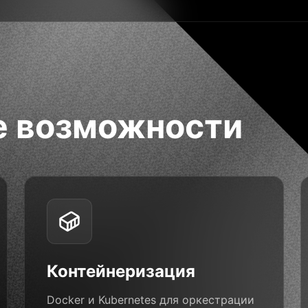
е возможности
Контейнеризация
Docker и Kubernetes для оркестрации