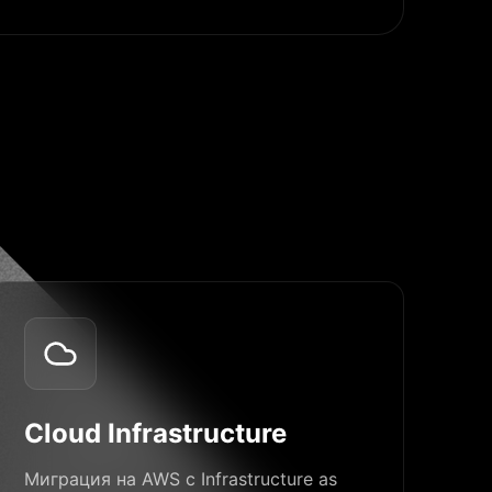
Cloud Infrastructure
Миграция на AWS с Infrastructure as