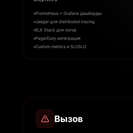
Prometheus + Grafana дашборды
Jaeger для distributed tracing
ELK Stack для логов
PagerDuty интеграция
Custom metrics и SLI/SLO
Вызов