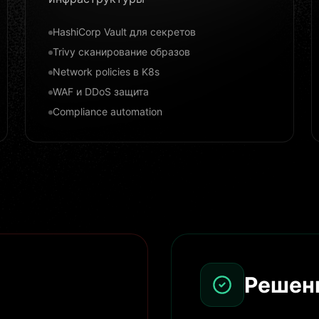
HashiCorp Vault для секретов
Trivy сканирование образов
Network policies в K8s
WAF и DDoS защита
Compliance automation
Решен