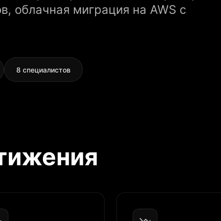
в, облачная миграция на AWS с
8 специалистов
тижения