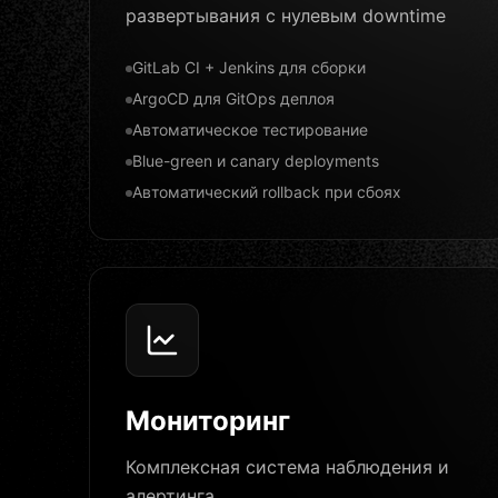
развертывания с нулевым downtime
GitLab CI + Jenkins для сборки
ArgoCD для GitOps деплоя
Автоматическое тестирование
Blue-green и canary deployments
Автоматический rollback при сбоях
Мониторинг
Комплексная система наблюдения и
алертинга