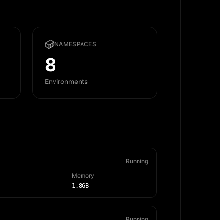
NAMESPACES
8
Environments
Running
Memory
1.8GB
Running