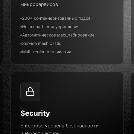
микросервисов
200+ контейнеризованных подов
Helm charts для управления
Автоматическое масштабирование
Service mesh с Istio
Multi-region репликация
Security
Enterprise уровень безопасности
инфраструктуры