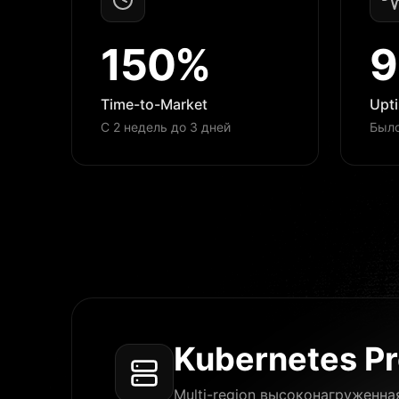
150%
9
Time-to-Market
Upt
С 2 недель до 3 дней
Было
Kubernetes Pr
Multi-region высоконагруженн