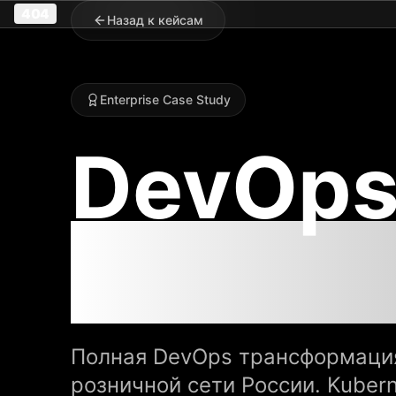
404
Назад к кейсам
Enterprise Case Study
DevOps
логист
Полная DevOps трансформаци
розничной сети России. Kuber