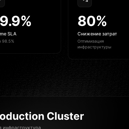
9.9%
80%
ime SLA
Снижение затрат
 98.5%
Оптимизация
инфраструктуры
oduction Cluster
ая инфраструктура