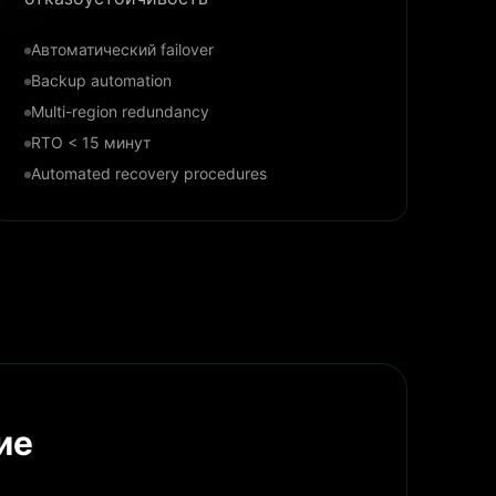
Автоматический failover
Backup automation
Multi-region redundancy
RTO < 15 минут
Automated recovery procedures
ие