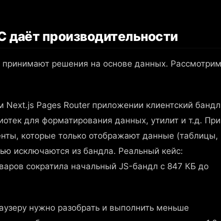
C даёт производительности
ы принимают решения на основе данных. Рассмотри
 Next.js Pages Router приложении клиентский бандл
иотек для форматирования данных, утилит и т.д. При
енты, которые только отображают данные (таблицы,
тью исключаются из бандла. Реальный кейс:
варов сократила начальный JS-бандл с 847 КБ до
аузеру нужно разобрать и выполнить меньше