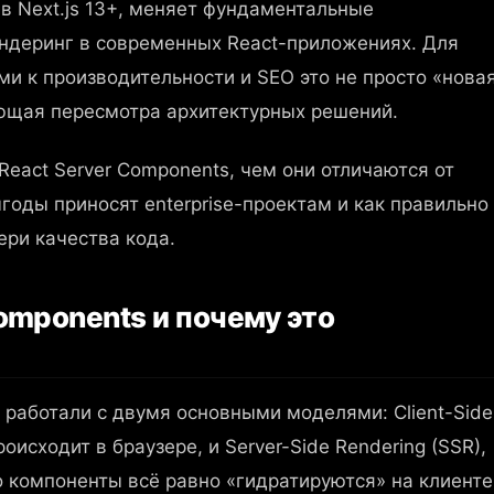
y в Next.js 13+, меняет фундаментальные
ендеринг в современных React-приложениях. Для
и к производительности и SEO это не просто «нова
ющая пересмотра архитектурных решений.
 React Server Components, чем они отличаются от
годы приносят enterprise-проектам и как правильно
ери качества кода.
Components и почему это
 работали с двумя основными моделями: Client-Side
роисходит в браузере, и Server-Side Rendering (SSR),
о компоненты всё равно «гидратируются» на клиенте