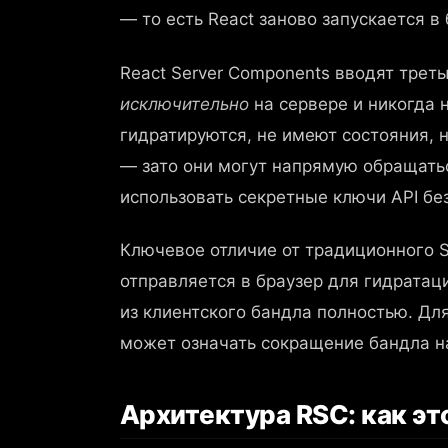
— то есть React заново запускается в
React Server Components вводят трет
исключительно
на сервере и никогда н
гидратируются, не имеют состояния, 
— зато они могут напрямую обращатьс
использовать секретные ключи API без
Ключевое отличие от традиционного S
отправляется в браузер для гидратац
из клиентского бандла полностью. Д
может означать сокращение бандла н
Архитектура RSC: как эт