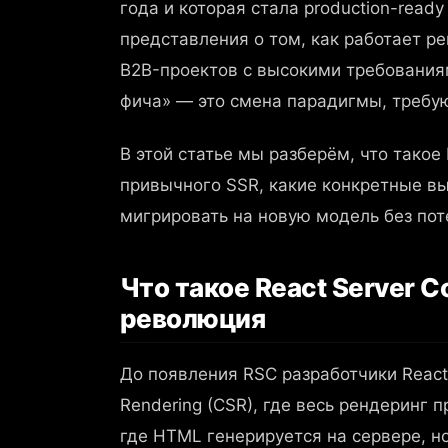
года и которая стала production-read
представления о том, как работает р
B2B-проектов с высокими требованиям
фича» — это смена парадигмы, требу
В этой статье мы разберём, что такое
привычного SSR, какие конкретные вы
мигрировать на новую модель без пот
Что такое React Server 
революция
До появления RSC разработчики React
Rendering (CSR), где весь рендеринг п
где HTML генерируется на сервере, н