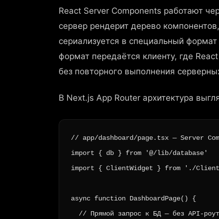
React Server Components работают че
сервер рендерит дерево компонентов
сериализуется в специальный формат 
формат передаётся клиенту, где Reac
без повторного выполнения серверны
В Next.js App Router архитектура выгл
// app/dashboard/page.tsx — Server Com
import { db } from '@/lib/database'

import { ClientWidget } from './Client
async function DashboardPage() {

  // Прямой запрос к БД — без API-роут