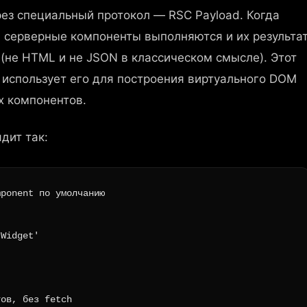
рез специальный протокол — RSC Payload. Когда
, серверные компоненты выполняются и их результа
(не HTML и не JSON в классическом смысле). Этот
t использует его для построения виртуального DOM
х компонентов.
ядит так:
ponent по умолчанию

Widget'

ов, без fetch
