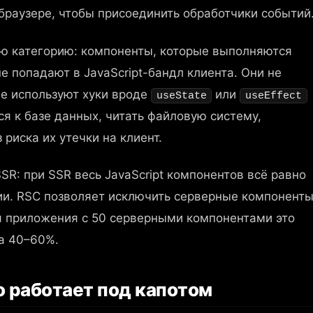
 браузере, чтобы присоединить обработчики событий
ью категорию: компоненты, которые выполняются
е попадают в JavaScript-бандл клиента. Они не
не используют хуки вроде
или
useState
useEffect
я к базе данных, читать файловую систему,
 риска их утечки на клиент.
SR: при SSR весь JavaScript компонентов всё равно
ии. RSC позволяет исключить серверные компонент
ля приложения с 50 серверными компонентами это
а 40–60%.
о работает под капотом