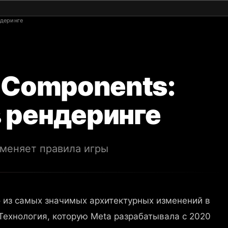
ндеринге
r Components:
 рендеринге
 меняет правила игры
о из самых значимых архитектурных изменений в
 Технология, которую Meta разрабатывала с 2020