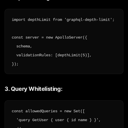
import depthLimit from 'graphql-depth-limit';

const server = new ApolloServer({

  schema,

  validationRules: [depthLimit(5)],

});
3. Query Whitelisting:
const allowedQueries = new Set([

  'query GetUser { user { id name } }',
