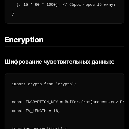
  }, 15 * 60 * 1000); // Сброс через 15 минут

}
Encryption
Шифрование чувствительных данных:
import crypto from 'crypto';

const ENCRYPTION_KEY = Buffer.from(process.env.ENCR
const IV_LENGTH = 16;

function encrypt(text) {
