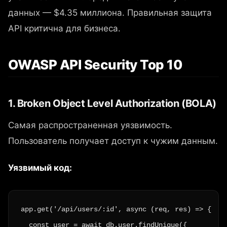
данных — $4.35 миллиона. Правильная защита
API критична для бизнеса.
OWASP API Security Top 10
1. Broken Object Level Authorization (BOLA)
Самая распространенная уязвимость.
Пользователь получает доступ к чужим данным.
Уязвимый код:
app.get('/api/users/:id', async (req, res) => {

  const user = await db.user.findUnique({ 
