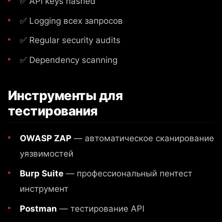
✅ API keys hashed
✅ Logging всех запросов
✅ Regular security audits
✅ Dependency scanning
Инструменты для
тестирования
OWASP ZAP
— автоматическое сканирование
уязвимостей
Burp Suite
— профессиональный пентест
инструмент
Postman
— тестирование API