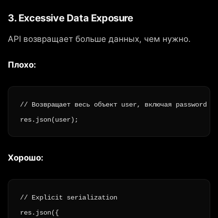
3. Excessive Data Exposure
API возвращает больше данных, чем нужно.
Плохо:
// Возвращает весь объект user, включая password ha
res.json(user);
Хорошо:
// Explicit serialization

res.json({
