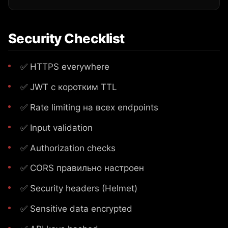
Security Checklist
✅ HTTPS everywhere
✅ JWT с коротким TTL
✅ Rate limiting на всех endpoints
✅ Input validation
✅ Authorization checks
✅ CORS правильно настроен
✅ Security headers (Helmet)
✅ Sensitive data encrypted