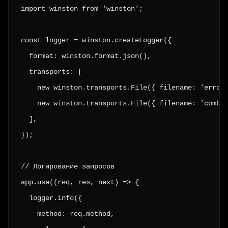
import winston from 'winston';

const logger = winston.createLogger({

  format: winston.format.json(),

  transports: [

    new winston.transports.File({ filename: 'error.
    new winston.transports.File({ filename: 'combin
  ],

});

// Логирование запросов

app.use((req, res, next) => {

  logger.info({

    method: req.method,
