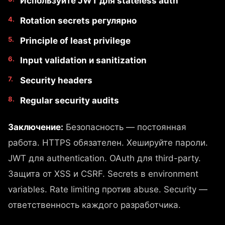
Используйте JWT для stateless auth
Rotation secrets регулярно
Principle of least privilege
Input validation и sanitization
Security headers
Regular security audits
Заключение:
Безопасность — постоянная
работа. HTTPS обязателен. Хешируйте пароли.
JWT для authentication. OAuth для third-party.
Защита от XSS и CSRF. Secrets в environment
variables. Rate limiting против abuse. Security —
ответственность каждого разработчика.