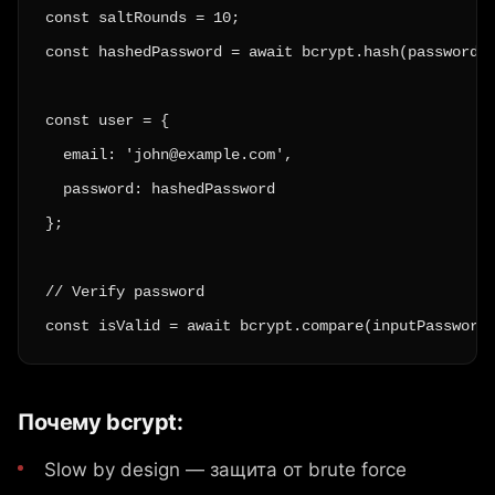
const saltRounds = 10;

const hashedPassword = await bcrypt.hash(password, 
const user = {

  email: 'john@example.com',

  password: hashedPassword

};

// Verify password

const isValid = await bcrypt.compare(inputPassword
Почему bcrypt:
Slow by design — защита от brute force