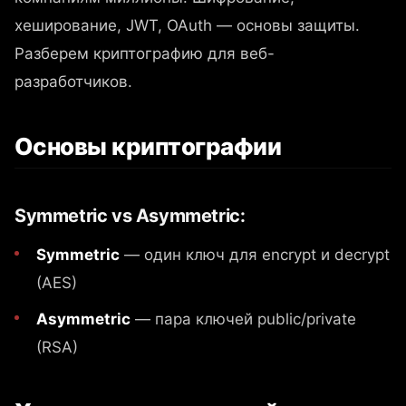
хеширование, JWT, OAuth — основы защиты.
Разберем криптографию для веб-
разработчиков.
Основы криптографии
Symmetric vs Asymmetric:
Symmetric
— один ключ для encrypt и decrypt
(AES)
Asymmetric
— пара ключей public/private
(RSA)