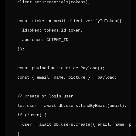
  client.setCredentials(tokens);

  const ticket = await client.verifyIdToken({

    idToken: tokens.id_token,

    audience: CLIENT_ID

  });

  const payload = ticket.getPayload();

  const { email, name, picture } = payload;

  // Create or login user

  let user = await db.users.findByEmail(email);

  if (!user) {

    user = await db.users.create({ email, name, pic
  }
