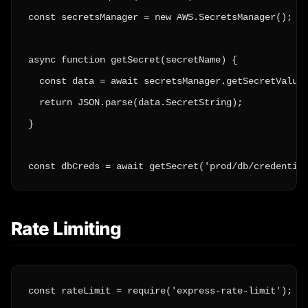
const secretsManager = new AWS.SecretsManager();

async function getSecret(secretName) {

  const data = await secretsManager.getSecretValue(
  return JSON.parse(data.SecretString);

}

const dbCreds = await getSecret('prod/db/credentia
Rate Limiting
const rateLimit = require('express-rate-limit');
