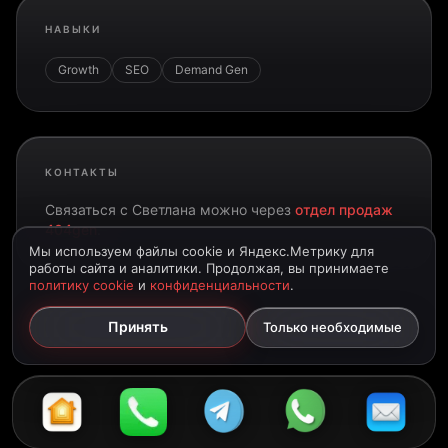
НАВЫКИ
Growth
SEO
Demand Gen
КОНТАКТЫ
Связаться с
Светлана
можно через
отдел продаж
404gen
.
Мы используем файлы cookie и Яндекс.Метрику для
работы сайта и аналитики. Продолжая, вы принимаете
политику cookie
и
конфиденциальности
.
Принять
Только необходимые