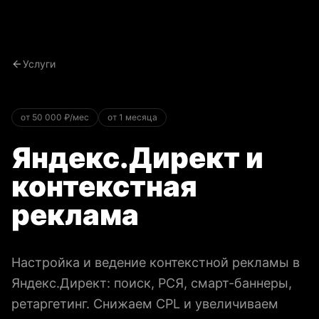
Услуги
от 50 000 ₽/мес
от 1 месяца
Яндекс.Директ и
контекстная
реклама
Настройка и ведение контекстной рекламы в
Яндекс.Директ: поиск, РСЯ, смарт-баннеры,
ретаргетинг. Снижаем CPL и увеличиваем